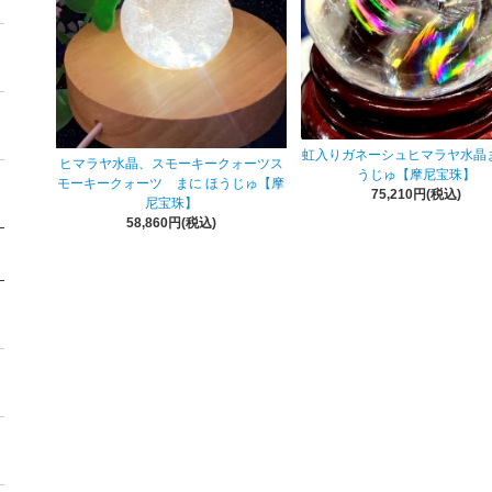
虹入りガネーシュヒマラヤ水晶ま
ヒマラヤ水晶、スモーキークォーツス
うじゅ【摩尼宝珠】
モーキークォーツ まに ほうじゅ【摩
75,210円(税込)
尼宝珠】
58,860円(税込)