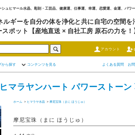
水晶 ,ガネーシュヒマール水晶、彫刻・工芸品、健康運、仕事運、幸運、恋愛運、金運、パ
ネルギーを自分の体を浄化と共に自宅の空間を浄
ースポット【産地直送 × 自社工房 原石の力を！
アカウント
プから探す
コンテンツを見る
よくある質問
お問
 ヒマラヤンハート パワーストーン
ホーム
>
ヒマラヤ水晶
>
摩尼宝珠（まに ほうじゅ）
摩尼宝珠（まに ほうじゅ）