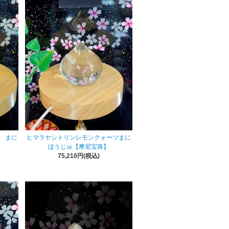
 まに
ヒマラヤシトリンレモンクォーツまに
ほうじゅ【摩尼宝珠】
75,210円(税込)