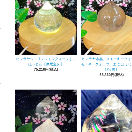
ヒマラヤシトリンレモンクォーツまに
ヒマラヤ水晶、スモーキークォ
ほうじゅ【摩尼宝珠】
モーキークォーツ まに ほうじ
75,210円(税込)
尼宝珠】
58,860円(税込)