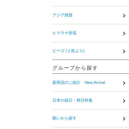
アジア雑貨
ヒマラヤ岩塩
ビーズ (１粒より)
グループから探す
新商品のご紹介 New Arrival
日本の祝日・祭日特集
願いから探す