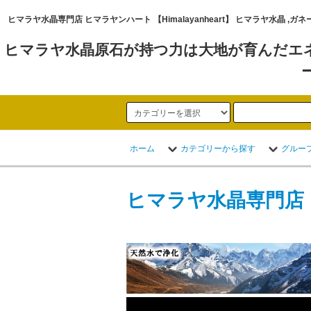
ヒマラヤ水晶専門店 ヒマラヤンハート 【Himalayanheart】 ヒマラヤ
ヒマラヤ水晶原石が持つ力は大地が育んだエ
ホーム
カテゴリーから探す
グルー
ヒマラヤ水晶専門店