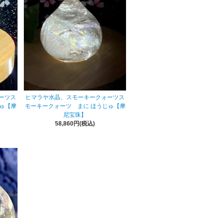
ーツス
ヒマラヤ水晶、スモーキークォーツス
ゅ【摩
モーキークォーツ まに ほうじゅ【摩
尼宝珠】
58,860円(税込)