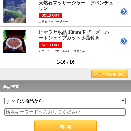
天然石マッサージャー アベンチュ
リン
SOLD OUT
天然石マッサージャー
ヒマラヤ水晶 10mm玉ビーズ ハ
ートシェイプカット水晶付き
SOLD OUT
ガネーシュヒマール産ビーズ型水晶
1-16 / 16
ページの先頭へ戻る
商品検索