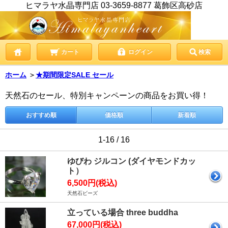
ヒマラヤ水晶専門店 03-3659-8877 葛飾区高砂店
カート
ログイン
検索
ホーム
＞
★期間限定SALE セール
天然石のセール、特別キャンペーンの商品をお買い得！
おすすめ順
価格順
新着順
1-16 / 16
ゆびわ ジルコン (ダイヤモンドカッ
ト）
6,500円(税込)
天然石ビーズ
立っている場合 three buddha
67,000円(税込)