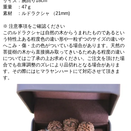
サイズ：腕回り18cm
重量 ：47ｇ
素材 ：ルドラクシャ （21mm)
※ 注意事項をご確認ください
このルドラクシャは自然の木からうまれたものであるとい
う特性上ある程度色の違い形や一粒ずつのサイズの違いや
へこみ・傷・土の色がついている場合があります。天然の
菩提樹の木から直接摘み取ってきいるためある程度の違い
についてはご了承の上お求めください。ご注文を頂けた場
合でも在庫調整のズレにより品切れとなる場合がありま
す。その際にはヒマラヤンハートにて対応させて頂きま
す。