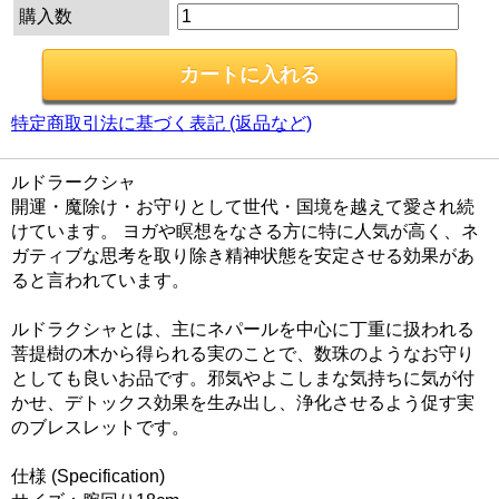
購入数
特定商取引法に基づく表記 (返品など)
ルドラークシャ
開運・魔除け・お守りとして世代・国境を越えて愛され続
けています。 ヨガや瞑想をなさる方に特に人気が高く、ネ
ガティブな思考を取り除き精神状態を安定させる効果があ
ると言われています。
ルドラクシャとは、主にネパールを中心に丁重に扱われる
菩提樹の木から得られる実のことで、数珠のようなお守り
としても良いお品です。邪気やよこしまな気持ちに気が付
かせ、デトックス効果を生み出し、浄化させるよう促す実
のブレスレットです。
仕様 (Specification)