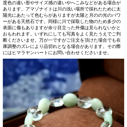
度色の違い形やサイズ感の違いやへこみなどがある場合が
あります。アマゾナイトは川の浅い場所で採れたために太
陽光にあたって色むらがありますが太陽と月のの光のパワ
ーがある天然石です。同様に川で採取した物のため多少の
表面に傷もありますが余り目立った外傷は見られないかと
おもわれます。いずれにしても写真をよく見たうえでご判
断くださいませ。万が一ですがご注文を頂けた場合でも在
庫調整のズレにより品切れとなる場合があります。その際
にはヒマラヤンハートにお問い合わせくださいませ。