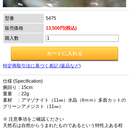
型番
5475
販売価格
13,500円(税込)
購入数
特定商取引法に基づく表記 (返品など)
仕様 (Specification)
腕回り：15cm
重量 ：22g
素材 ：アマゾナイト（11㎜）水晶（6ｍｍ）多面カットの
グリーンアメジスト（11㎜）
※ 注意事項をご確認ください
天然石は自然からうまれたものであるという特性上ある程