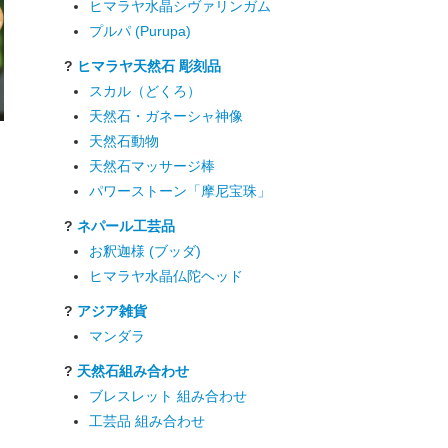
ヒマラヤ水晶シヴァリンガム
プルパ (Purupa)
?
ヒマラヤ天然石 彫刻品
スカル（どくろ）
天然石・ガネーシャ神像
天然石動物
天然石マッサージ棒
パワーストーン「摩尼宝珠」
?
ネパール工芸品
お釈迦様 (ブッダ)
ヒマラヤ水晶仏陀ヘッド
?
アジア雑貨
マンダラ
?
天然石組み合わせ
ブレスレット 組み合わせ
工芸品 組み合わせ