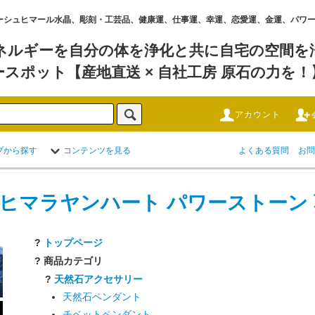
水晶 ,ガネーシュヒマール水晶、彫刻・工芸品、健康運、仕事運、幸運、恋愛運、金運、パ
ネルギーを自分の体を浄化と共に自宅の空間を浄
ースポット【産地直送 × 自社工房 原石の力を！
アカウント
プから探す
コンテンツを見る
よくある質問
お問
 ヒマラヤンハート パワーストーン
?
トップページ
? 商品カテゴリ
?
天然石アクセサリー
天然石ペンダント
チベットペンダント