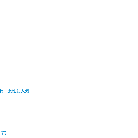
わ 女性に人気
す)