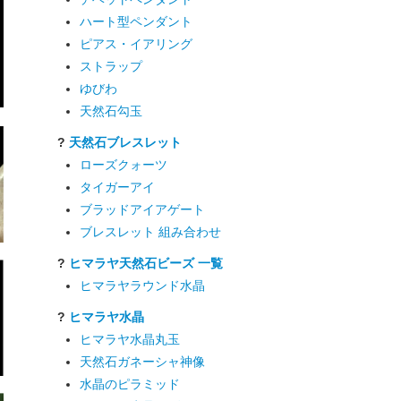
ハート型ペンダント
ピアス・イアリング
ストラップ
ゆびわ
天然石勾玉
?
天然石ブレスレット
ローズクォーツ
タイガーアイ
ブラッドアイアゲート
ブレスレット 組み合わせ
?
ヒマラヤ天然石ビーズ 一覧
ヒマラヤラウンド水晶
?
ヒマラヤ水晶
ヒマラヤ水晶丸玉
天然石ガネーシャ神像
水晶のピラミッド