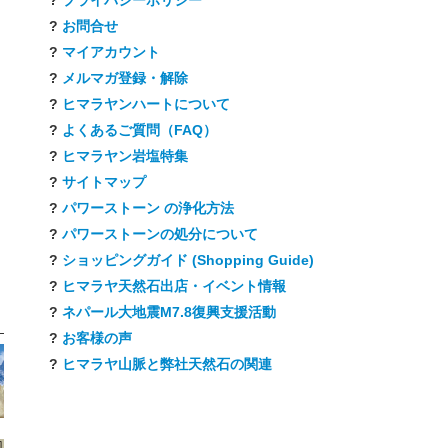
?
お問合せ
?
マイアカウント
?
メルマガ登録・解除
?
ヒマラヤンハートについて
?
よくあるご質問（FAQ）
?
ヒマラヤン岩塩特集
?
サイトマップ
?
パワーストーン の浄化方法
?
パワーストーンの処分について
?
ショッピングガイド (Shopping Guide)
?
ヒマラヤ天然石出店・イベント情報
?
ネパール大地震M7.8復興支援活動
?
お客様の声
?
ヒマラヤ山脈と弊社天然石の関連