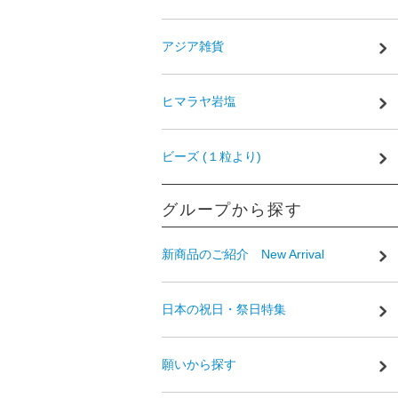
アジア雑貨
ヒマラヤ岩塩
ビーズ (１粒より)
グループから探す
新商品のご紹介 New Arrival
日本の祝日・祭日特集
願いから探す