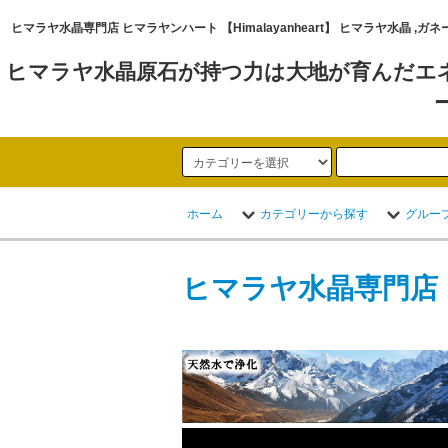
ヒマラヤ水晶専門店 ヒマラヤンハート 【Himalayanheart】 ヒマラヤ
ヒマラヤ水晶原石が持つ力は大地が育んだエ
ホーム
カテゴリーから探す
グルー
ヒマラヤ水晶専門店