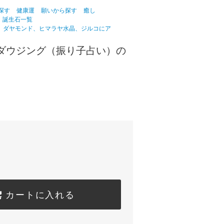
探す
健康運
願いから探す
癒し
誕生石一覧
座 ダヤモンド、ヒマラヤ水晶、ジルコにア
 ダウジング（振り子占い）の
)
カートに入れる