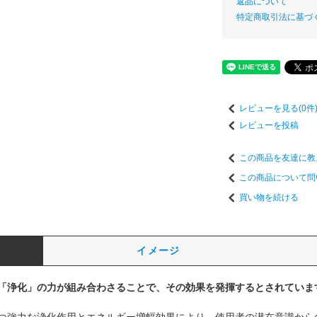
返品について
特定商取引法に基づ
レビューを見る(0件
レビューを投稿
この商品を友達に教
この商品について問
買い物を続ける
イメージ
「浄化」の力が組み合わさることで、その効果を発揮するとされていま
つ強力な浄化作用とエネルギー増幅効果により、使用者の潜在意識から