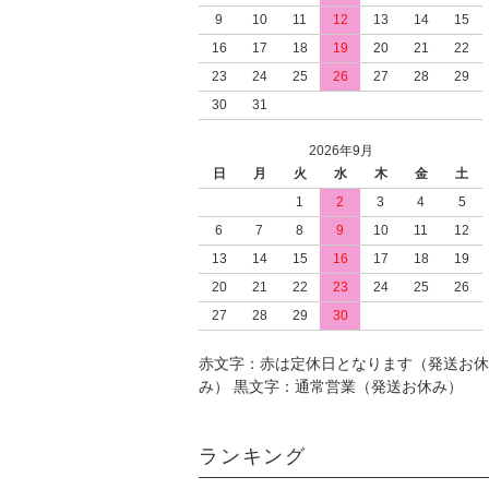
9
10
11
12
13
14
15
16
17
18
19
20
21
22
23
24
25
26
27
28
29
30
31
2026年9月
日
月
火
水
木
金
土
1
2
3
4
5
6
7
8
9
10
11
12
13
14
15
16
17
18
19
20
21
22
23
24
25
26
27
28
29
30
赤文字：赤は定休日となります（発送お休
み） 黒文字：通常営業（発送お休み）
ランキング