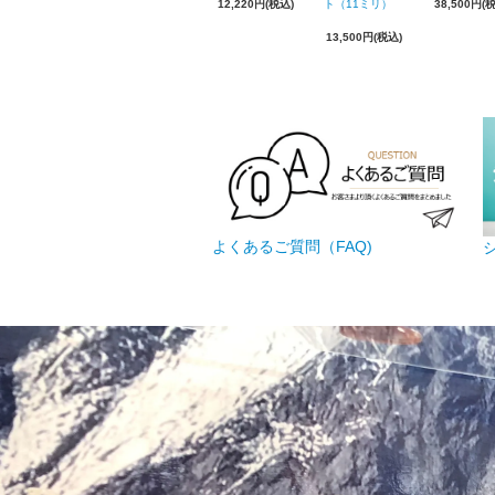
12,220円(税込)
ト（11ミリ）
38,500円(
13,500円(税込)
よくあるご質問（FAQ)