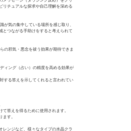
ピリチュアルな探求や自己理解を深める
識が気の集中している場所を感じ取り、
域とつながる手助けをすると考えられて
らの邪気・悪念を祓う効果が期待できま
ディング（占い）の精度を高める効果が
に対する答えを示してくれると言われてい
。
けて答えを得るために使用されます。
ります。
オレンジなど、様々なタイプの水晶クラ