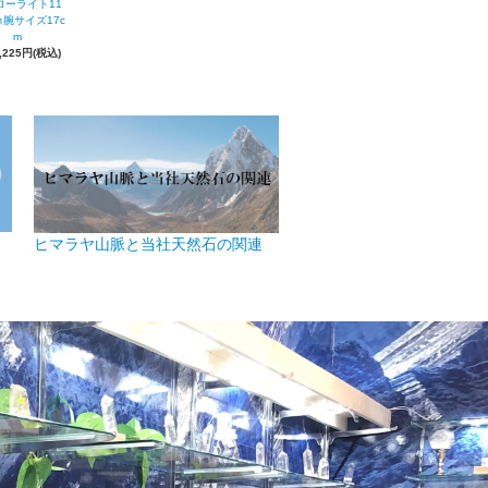
ローライト11
腕サイズ17c
m
,225円(税込)
ヒマラヤ山脈と当社天然石の関連