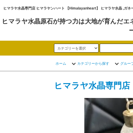
ヒマラヤ水晶専門店 ヒマラヤンハート 【Himalayanheart】 ヒマラヤ
ヒマラヤ水晶原石が持つ力は大地が育んだエ
ホーム
カテゴリーから探す
グルー
ヒマラヤ水晶専門店