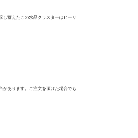
収し蓄えたこの水晶クラスターはヒーリ
合があります。ご注文を頂けた場合でも