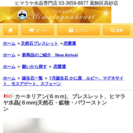
ヒマラヤ水晶専門店 03-3659-8877 葛飾区高砂店
カート
ログイン
検索
ホーム
＞
天然石ブレスレット
＞
恋愛運
ホーム
＞
新商品のご紹介 New Arrival
ホーム
＞
願いから探す
＞
恋愛運
ホーム
＞
誕生石一覧
＞
7月誕生石 かに座 ルビー、マグネサイ
ト、モスアゲート、スフェーン
カーネリアン(６ｍｍ)、ブレスレット、ヒマラ
ヤ水晶(６mm)天然石・鉱物・パワーストン
ン