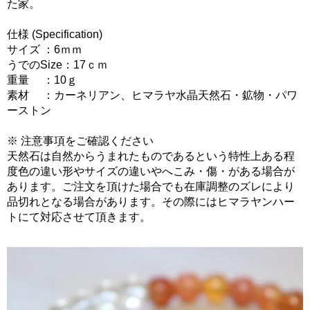
た家。
仕様 (Specification)
サイズ ：6ｍｍ
うでのSize：17ｃｍ
重量 ：10ｇ
素材 ：カーネリアン、ヒマラヤ水晶天然石・鉱物・パワ
ーストン
※ 注意事項をご確認ください
天然石は自然からうまれたものであるという特性上ある程
度色の違い形やサイズの違いやへこみ・傷・がある場合が
あります。ご注文を頂けた場合でも在庫調整のズレにより
品切れとなる場合があります。その際にはヒマラヤンハー
トにて対応させて頂きます。