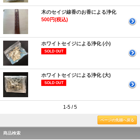
木のセイジ線香のお香による浄化
500円(税込)
ホワイトセイジによる浄化 (小)
SOLD OUT
ホワイトセイジによる浄化 (大)
SOLD OUT
1-5 / 5
ページの先頭へ戻る
商品検索