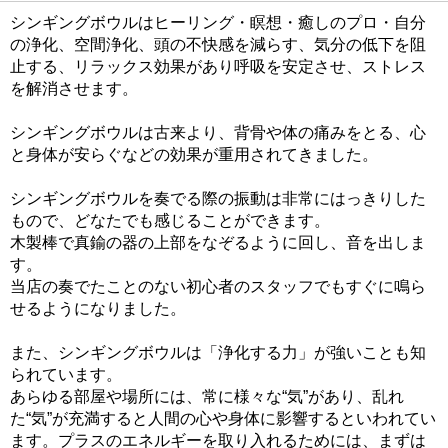
シンギングボウルはヒーリング・瞑想・癒しのプロ・自分
の浄化、空間浄化、頭の不快感を減らす、気分の低下を阻
止する、リラックス効果があり呼吸を安定させ、ストレス
を解消させます。
シンギングボウルは古来より、背骨や体の痛みをとる、心
と身体が安らぐなどの効果が重用されてきました。
シンギングボウルを奏でる際の振動は非常にはっきりした
もので、どなたでも感じることができます。
木製棒で真鍮の器の上部をなぞるように回し、音を出しま
す。
当店の奏でたことのない初心者のスタッフでもすぐに鳴ら
せるようになりました。
また、シンギングボウルは「浄化する力」が強いことも知
られています。
あらゆる部屋や場所には、常に様々な“気”があり、乱れ
た“気”が充満すると人間の心や身体に影響するといわれてい
ます。プラスのエネルギーを取り入れるためには、まずは