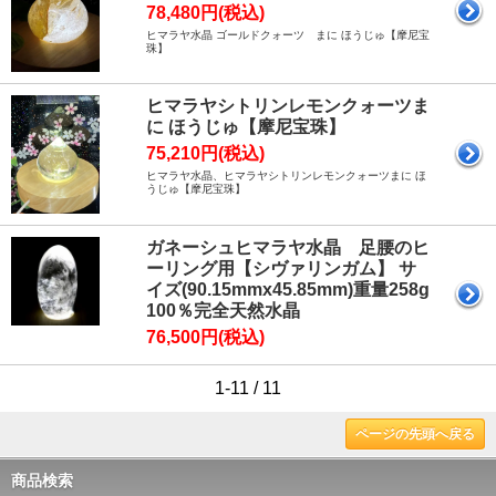
78,480円(税込)
ヒマラヤ水晶 ゴールドクォーツ まに ほうじゅ【摩尼宝
珠】
ヒマラヤシトリンレモンクォーツま
に ほうじゅ【摩尼宝珠】
75,210円(税込)
ヒマラヤ水晶、ヒマラヤシトリンレモンクォーツまに ほ
うじゅ【摩尼宝珠】
ガネーシュヒマラヤ水晶 足腰のヒ
ーリング用【シヴァリンガム】 サ
イズ(90.15mmx45.85mm)重量258g
100％完全天然水晶
76,500円(税込)
1-11 / 11
ページの先頭へ戻る
商品検索