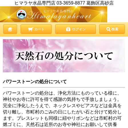
ヒマラヤ水晶専門店 03-3659-8877 葛飾区高砂店
カート
ログイン
検索
パワーストーンの処分について
パワーストーンの処分は、浄化方法にものっている様に、
神社やお寺に許可を得て感謝の気持ちで手放しましょう。
完全に浄化したうえで、ネックレスやピアスなどは金具を
切り離し、市町村のごみの日にしたがい石と分けて処分し
ます。ブレスレットも同様に紐やリボンなどは市町村の可
燃ゴミに、天然石は近所のお寺や神社にお願いして供養