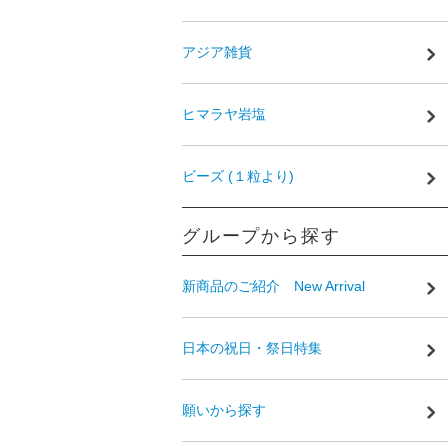
アジア雑貨
ヒマラヤ岩塩
ビーズ (１粒より)
グループから探す
新商品のご紹介 New Arrival
日本の祝日・祭日特集
願いから探す