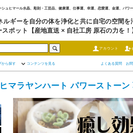
水晶 ,ガネーシュヒマール水晶、彫刻・工芸品、健康運、仕事運、幸運、恋愛運、金運、パ
ネルギーを自分の体を浄化と共に自宅の空間を浄
ースポット【産地直送 × 自社工房 原石の力を！
アカウント
プから探す
コンテンツを見る
よくある質問
お問
 ヒマラヤンハート パワーストーン