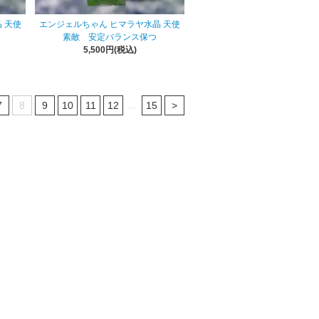
 天使
エンジェルちゃん ヒマラヤ水晶 天使
素敵 安定バランス保つ
5,500円(税込)
...
7
8
9
10
11
12
15
>