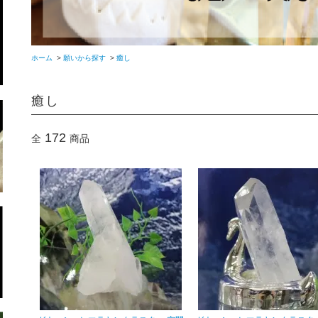
ホーム
>
願いから探す
>
癒し
癒し
172
全
商品