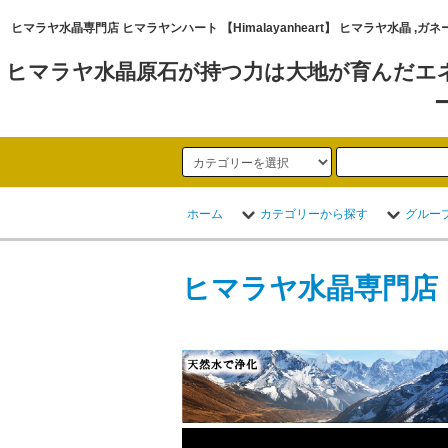
ヒマラヤ水晶専門店 ヒマラヤンハート 【Himalayanheart】 ヒマラヤ
ヒマラヤ水晶原石が持つ力は大地が育んだエ
ホーム
カテゴリーから探す
グルー
ヒマラヤ水晶専門店