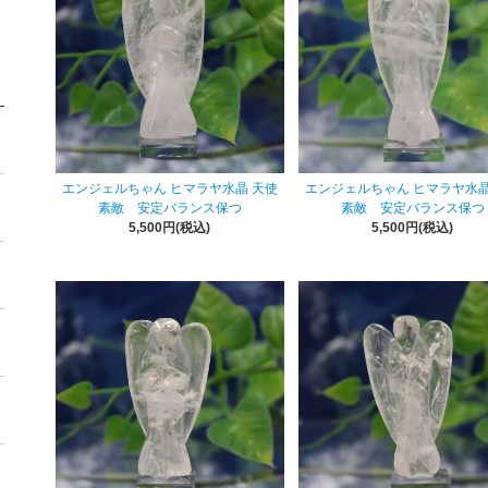
エンジェルちゃん ヒマラヤ水晶 天使
エンジェルちゃん ヒマラヤ水晶
素敵 安定バランス保つ
素敵 安定バランス保つ
5,500円(税込)
5,500円(税込)