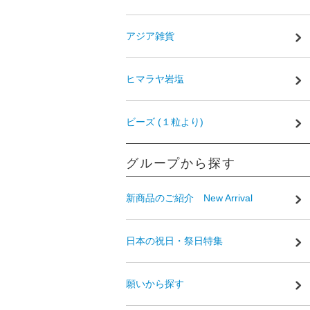
アジア雑貨
ヒマラヤ岩塩
ビーズ (１粒より)
グループから探す
新商品のご紹介 New Arrival
日本の祝日・祭日特集
願いから探す