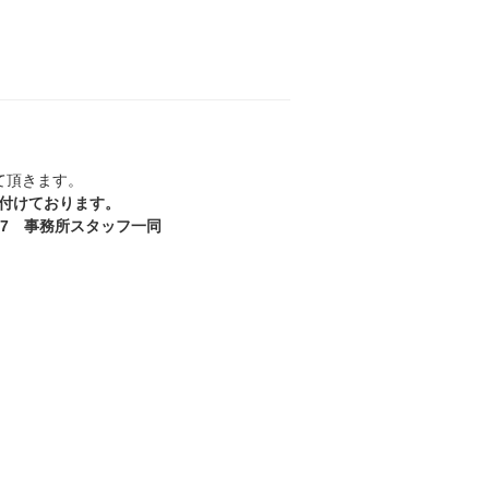
て頂きます。
け付けております。
877 事務所スタッフ一同