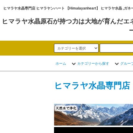
ヒマラヤ水晶専門店 ヒマラヤンハート 【Himalayanheart】 ヒマラヤ
ヒマラヤ水晶原石が持つ力は大地が育んだエ
ホーム
カテゴリーから探す
グルー
ヒマラヤ水晶専門店