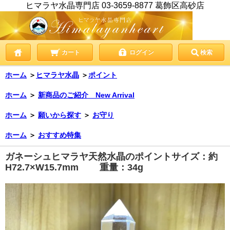
ヒマラヤ水晶専門店 03-3659-8877 葛飾区高砂店
カート
ログイン
検索
ホーム
＞
ヒマラヤ水晶
＞
ポイント
ホーム
＞
新商品のご紹介 New Arrival
ホーム
＞
願いから探す
＞
お守り
ホーム
＞
おすすめ特集
ガネーシュヒマラヤ天然水晶のポイントサイズ：約
H72.7×W15.7mm 重量：34g