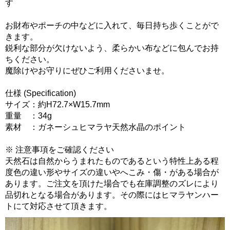
す
お財布やポーチの中などに入れて、毎日持ち歩くことがで
きます。
鋭利な部分が欠けないよう、柔らかい布などに包んでお持
ちください。
魔除けやお守りにぜひご利用くださいませ。
仕様 (Specification)
サイズ：約H72.7×W15.7mm
重量 ：34g
素材 ：ガネーシュヒマラヤ天然水晶のポイント
※ 注意事項をご確認ください
天然石は自然からうまれたものであるという特性上ある程
度色の違い形やサイズの違いやへこみ・傷・がある場合が
あります。ご注文を頂けた場合でも在庫調整のズレにより
品切れとなる場合があります。その際にはヒマラヤンハー
トにて対応させて頂きます。