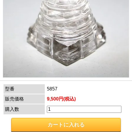
型番
5857
販売価格
9,500円(税込)
購入数