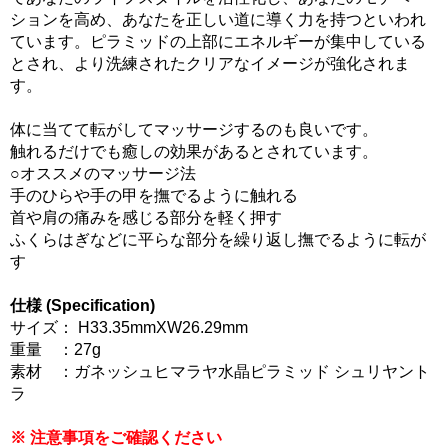
ションを高め、あなたを正しい道に導く力を持つといわれ
ています。ピラミッドの上部にエネルギーが集中している
とされ、より洗練されたクリアなイメージが強化されま
す。
体に当てて転がしてマッサージするのも良いです。
触れるだけでも癒しの効果があるとされています。
○オススメのマッサージ法
手のひらや手の甲を撫でるように触れる
首や肩の痛みを感じる部分を軽く押す
ふくらはぎなどに平らな部分を繰り返し撫でるように転が
す
仕様 (Specification)
サイズ： H33.35mmXW26.29mm
重量 ：27g
素材 ：ガネッシュヒマラヤ水晶ピラミッド シュリヤント
ラ
※ 注意事項をご確認ください