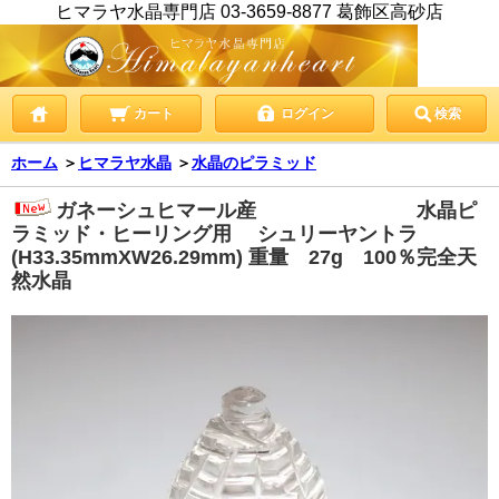
ヒマラヤ水晶専門店 03-3659-8877 葛飾区高砂店
カート
ログイン
検索
ホーム
＞
ヒマラヤ水晶
＞
水晶のピラミッド
ガネーシュヒマール産 水晶ピ
ラミッド・ヒーリング用 シュリーヤントラ
(H33.35mmXW26.29mm) 重量 27g 100％完全天
然水晶