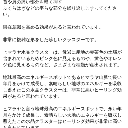
首や肩の痛い部分を軽く押す
ふくらはぎなどの平らな部分を繰り返しこすってくださ
い。
潜在意識を高める効果があると言われています。
非常に複雑な形をした珍しいクラスターです。
ヒマラヤ水晶クラスターは、母岩に産地の赤茶色の土壌が
含まれているためピンク色に見えるものや、黄色やオレン
ジ色に見えるものなど、さまざまな種類が産出されます。
地球最高のエネルギースポットであるヒマラヤ山脈で長い
年月をかけて成長し、素晴らしい地球のエネルギーを吸収
し蓄えたこの水晶クラスターは、非常に高いヒーリング効
果があると言われています。
ヒマラヤと言う地球最高のエネルギースポットで、永い年
月をかけて成長し、素晴らしい大地のエネルギーを吸収し
蓄えたこの水晶クラスターはヒーリング効果が非常に高い
と言われています。