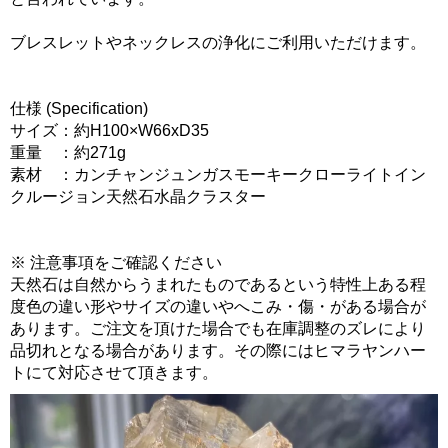
ブレスレットやネックレスの浄化にご利用いただけます。
仕様 (Specification)
サイズ：約H100×W66xD35
重量 ：約271g
素材 ：カンチャンジュンガスモーキークローライトイン
クルージョン天然石水晶クラスター
※ 注意事項をご確認ください
天然石は自然からうまれたものであるという特性上ある程
度色の違い形やサイズの違いやへこみ・傷・がある場合が
あります。ご注文を頂けた場合でも在庫調整のズレにより
品切れとなる場合があります。その際にはヒマラヤンハー
トにて対応させて頂きます。