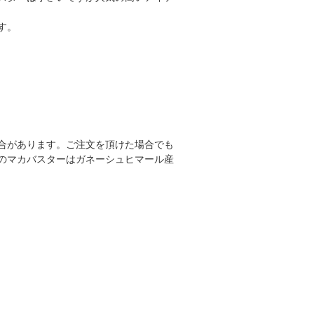
す。
合があります。ご注文を頂けた場合でも
のマカバスターはガネーシュヒマール産