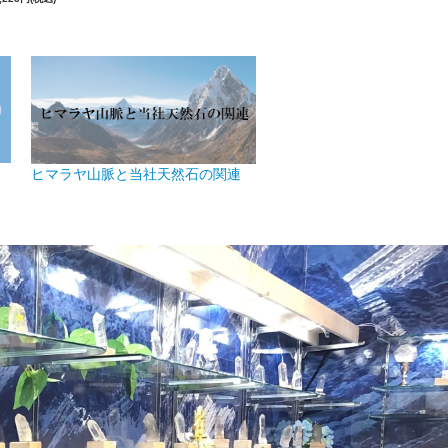
ヒマラヤ山脈と当社天然石の関連