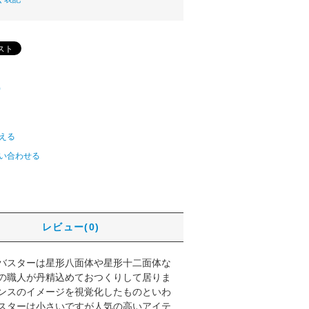
)
える
い合わせる
レビュー(0)
バスターは星形八面体や星形十二面体な
の職人が丹精込めておつくりして居りま
ンスのイメージを視覚化したものといわ
スターは小さいですが人気の高いアイテ