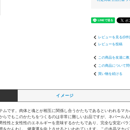
レビューを見る(0件
レビューを投稿
この商品を友達に教
この商品について問
買い物を続ける
イメージ
テムです。肉体と魂とが相互に関係し合うかたちであるといわれるマカ
からでもこのかたちをつくるのは非常に難しいお品ですが、ネパール人
男性性と女性性のエネルギーを意味するかたちであり、完全な安定バラ
態をかんわし、健康運を向上させるといわれています。この水晶マカバ