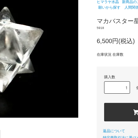
ヒマラヤ水晶
新商品のご紹
願いから探す
人間関
マカバスター
5918
6,500円(税込)
在庫状況 在庫数
購入数
返品について
特定商取引法に基づ