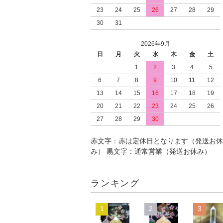
23
24
25
26
27
28
29
30
31
2026年9月
日
月
火
水
木
金
土
1
2
3
4
5
6
7
8
9
10
11
12
13
14
15
16
17
18
19
20
21
22
23
24
25
26
27
28
29
30
赤文字：赤は定休日となります（発送お休
み） 黒文字：通常営業（発送お休み）
ランキング
1
2
3