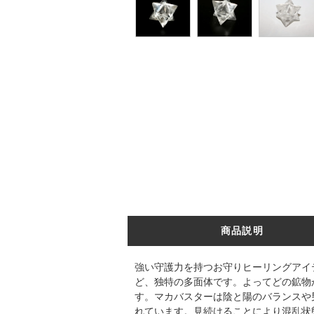
商品説明
強い守護力を持つお守りヒーリングアイ
ど、独特の多面体です。よってどの鉱物
す。マカバスターは陰と陽のバランスや
れています。見続けることにより混乱状