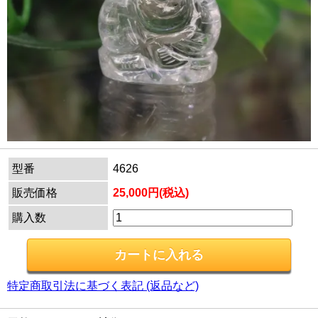
型番
4626
販売価格
25,000円(税込)
購入数
特定商取引法に基づく表記 (返品など)