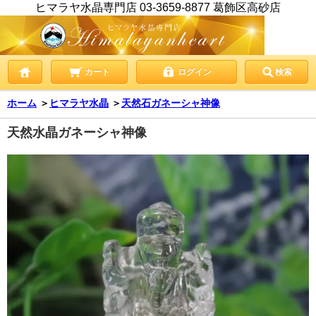
ヒマラヤ水晶専門店 03-3659-8877 葛飾区高砂店
カート
ログイン
検索
ホーム
＞
ヒマラヤ水晶
＞
天然石ガネーシャ神像
天然水晶ガネーシャ神像