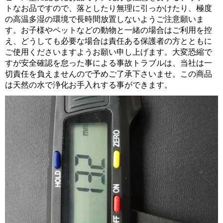
トなお品ですので、落としたり無理に引っかけたり、極度
の高温多湿の環境で長時間放置しないようご注意願いま
す。お子様やペットなどの動物と一緒の場合はご利用を控
え、どうしても必要な場合は責任ある保護者の方とともに
ご使用くださいますようお願い申し上げます。大変恐縮で
すが安全確認を怠った事による事故トラブルは、当社は一
切責任を負えませんので予めご了承下さいませ。この商品
は天然の水で浄化お手入れする事ができます。