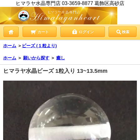
ヒマラヤ水晶専門店 03-3659-8877 葛飾区高砂店
カート
ログイン
検索
ホーム
＞
ビーズ (１粒より)
ホーム
＞
願いから探す
＞
癒し
ヒマラヤ水晶ビーズ 1粒入り 13~13.5mm