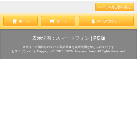
ページの先頭へ戻る
ホーム
カート
マイアカウント
表示切替 :
スマートフォン
|
PC版
当サイトに掲載されている商品画像を無断使用は禁じられています
ヒマラヤンハート Copyright (C) 2013~2026 Himalayan heart All Rights Reserved.