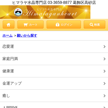
ヒマラヤ水晶専門店 03-3659-8877 葛飾区高砂店
カート
ログイン
検索
ホーム
＞
願いから探す
恋愛運
家庭円満
健康運
金運アップ
癒し
人間関係