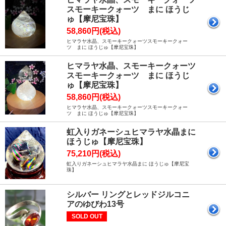
スモーキークォーツ まに ほうじ
ゅ【摩尼宝珠】
58,860円(税込)
ヒマラヤ水晶、スモーキークォーツスモーキークォー
ツ まに ほうじゅ【摩尼宝珠】
ヒマラヤ水晶、スモーキークォーツ
スモーキークォーツ まに ほうじ
ゅ【摩尼宝珠】
58,860円(税込)
ヒマラヤ水晶、スモーキークォーツスモーキークォー
ツ まに ほうじゅ【摩尼宝珠】
虹入りガネーシュヒマラヤ水晶まに
ほうじゅ【摩尼宝珠】
75,210円(税込)
虹入りガネーシュヒマラヤ水晶まに ほうじゅ【摩尼宝
珠】
シルバー リングとレッドジルコニ
アのゆびわ13号
SOLD OUT