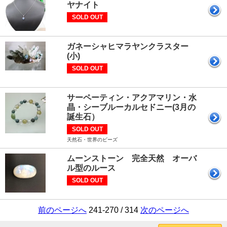
ヤナイト
SOLD OUT
ガネーシャヒマラヤンクラスター
(小)
SOLD OUT
サーペーティン・アクアマリン・水
晶・シーブルーカルセドニー(3月の
誕生石）
SOLD OUT
天然石・世界のビーズ
ムーンストーン 完全天然 オーバ
ル型のルース
SOLD OUT
前のページへ
241-270 / 314
次のページへ