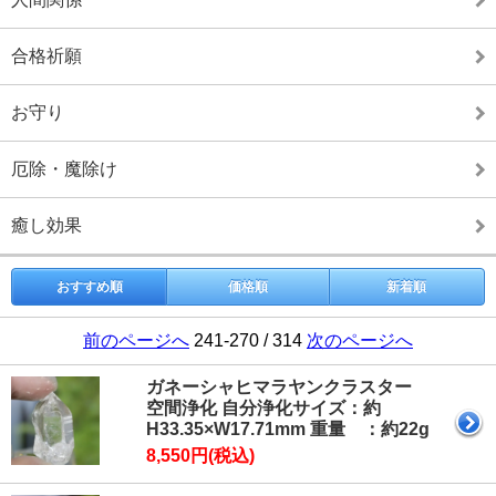
合格祈願
お守り
厄除・魔除け
癒し効果
おすすめ順
価格順
新着順
前のページへ
241-270 / 314
次のページへ
ガネーシャヒマラヤンクラスター
空間浄化 自分浄化サイズ：約
H33.35×W17.71mm 重量 ：約22g
8,550円(税込)