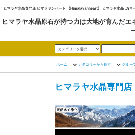
ヒマラヤ水晶専門店 ヒマラヤンハート 【Himalayanheart】 ヒマラヤ
ヒマラヤ水晶原石が持つ力は大地が育んだエ
ホーム
カテゴリーから探す
グルー
ヒマラヤ水晶専門店