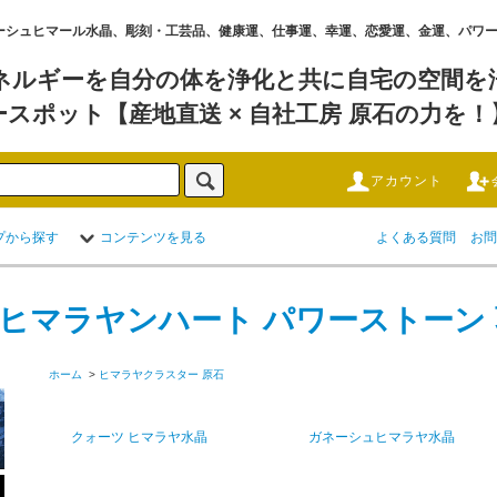
水晶 ,ガネーシュヒマール水晶、彫刻・工芸品、健康運、仕事運、幸運、恋愛運、金運、パ
ネルギーを自分の体を浄化と共に自宅の空間を浄
ースポット【産地直送 × 自社工房 原石の力を！
アカウント
プから探す
コンテンツを見る
よくある質問
お問
 ヒマラヤンハート パワーストーン
ホーム
>
ヒマラヤクラスター 原石
クォーツ ヒマラヤ水晶
ガネーシュヒマラヤ水晶