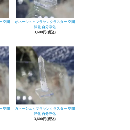
 空間
がネーシュヒマラヤンクラスター 空間
浄化 自分浄化
3,600円(税込)
 空間
ガネーシュヒマラヤンクラスター 空間
浄化 自分浄化
3,600円(税込)