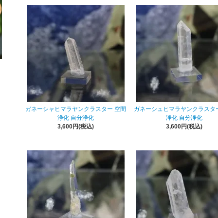
ガネーシャヒマラヤンクラスター 空間
ガネーシュヒマラヤンクラスター
浄化 自分浄化
浄化 自分浄化
3,600円(税込)
3,600円(税込)