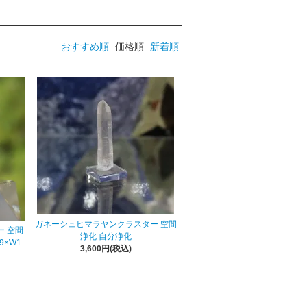
おすすめ順
価格順
新着順
ガネーシュヒマラヤンクラスター 空間
 空間
浄化 自分浄化
9×W1
3,600円(税込)