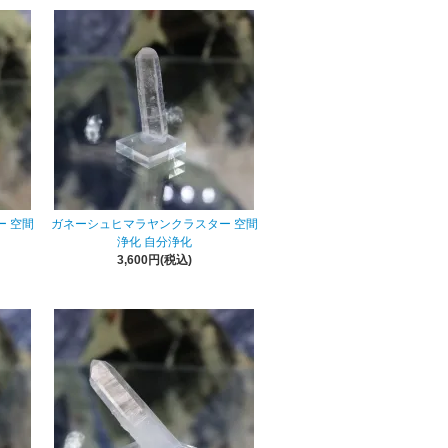
 空間
ガネーシュヒマラヤンクラスター 空間
浄化 自分浄化
3,600円(税込)