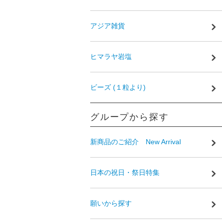
アジア雑貨
ヒマラヤ岩塩
ビーズ (１粒より)
グループから探す
新商品のご紹介 New Arrival
日本の祝日・祭日特集
願いから探す